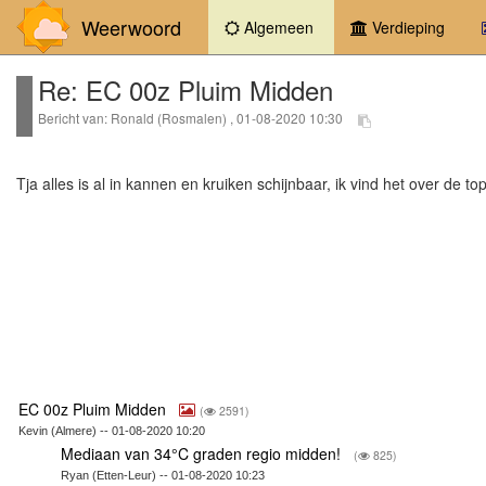
Weerwoord
(current)
Algemeen
Verdieping
Re: EC 00z Pluim Midden
Bericht van: Ronald (Rosmalen) , 01-08-2020 10:30
Tja alles is al in kannen en kruiken schijnbaar, ik vind het over de 
EC 00z Pluim Midden
(
2591)
Kevin (Almere) -- 01-08-2020 10:20
Mediaan van 34°C graden regio midden!
(
825)
Ryan (Etten-Leur) -- 01-08-2020 10:23