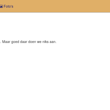
Foto's
top. Maar goed daar doen we niks aan.