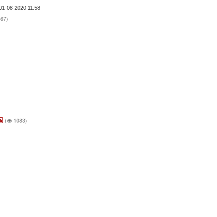
01-08-2020 11:58
67)
.
(
1083)