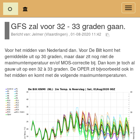
(current)
Toggl
navig
GFS zal voor 32 - 33 graden gaan.
Bericht van: Jelmer (Vlaardingen) , 01-08-2020 11:42
Voor het midden van Nederland dan. Voor De Bilt komt het
gemiddelde uit op 30 graden, maar daar zit nog niet de
maximumtemperatuur en/of MOS-correctie bij. Dan kom je toch al
gauw uit op een 32 à 33 graden. De OPER zit bijvoorbeeld ook in
het midden en komt met de volgende maximumtemperaturen.