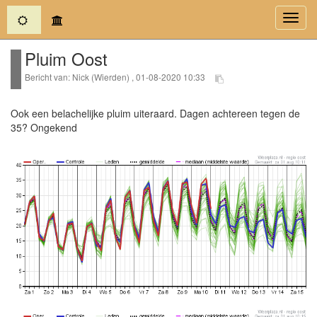
(current)
Toggl
navig
Pluim Oost
Bericht van: Nick (Wierden) , 01-08-2020 10:33
Ook een belachelijke pluim uiteraard. Dagen achtereen tegen de
35? Ongekend