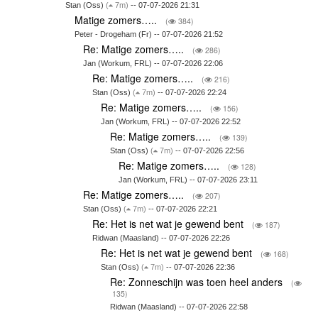
Stan (Oss)
(
7m)
-- 07-07-2026 21:31
Matige zomers…..
(
384)
Peter - Drogeham (Fr) -- 07-07-2026 21:52
Re: Matige zomers…..
(
286)
Jan (Workum, FRL) -- 07-07-2026 22:06
Re: Matige zomers…..
(
216)
Stan (Oss)
(
7m)
-- 07-07-2026 22:24
Re: Matige zomers…..
(
156)
Jan (Workum, FRL) -- 07-07-2026 22:52
Re: Matige zomers…..
(
139)
Stan (Oss)
(
7m)
-- 07-07-2026 22:56
Re: Matige zomers…..
(
128)
Jan (Workum, FRL) -- 07-07-2026 23:11
Re: Matige zomers…..
(
207)
Stan (Oss)
(
7m)
-- 07-07-2026 22:21
Re: Het is net wat je gewend bent
(
187)
Ridwan (Maasland) -- 07-07-2026 22:26
Re: Het is net wat je gewend bent
(
168)
Stan (Oss)
(
7m)
-- 07-07-2026 22:36
Re: Zonneschijn was toen heel anders
(
135)
Ridwan (Maasland) -- 07-07-2026 22:58