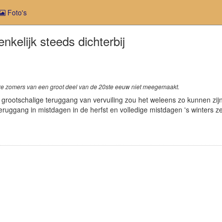
Foto's
nkelijk steeds dichterbij
ere zomers van een groot deel van de 20ste eeuw niet meegemaakt.
grootschalige teruggang van vervuiling zou het weleens zo kunnen zij
ruggang in mistdagen in de herfst en volledige mistdagen 's winters z