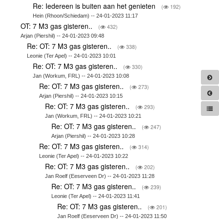
Re: Iedereen is buiten aan het genieten
(
192)
Hein (Rhoon/Schiedam) -- 24-01-2023 11:17
OT: 7 M3 gas gisteren..
(
432)
Arjan (Piershil) -- 24-01-2023 09:48
Re: OT: 7 M3 gas gisteren..
(
338)
Leonie (Ter Apel) -- 24-01-2023 10:01
Re: OT: 7 M3 gas gisteren..
(
330)
Jan (Workum, FRL) -- 24-01-2023 10:08
Re: OT: 7 M3 gas gisteren..
(
273)
Arjan (Piershil) -- 24-01-2023 10:15
Re: OT: 7 M3 gas gisteren..
(
293)
Jan (Workum, FRL) -- 24-01-2023 10:21
Re: OT: 7 M3 gas gisteren..
(
247)
Arjan (Piershil) -- 24-01-2023 10:28
Re: OT: 7 M3 gas gisteren..
(
314)
Leonie (Ter Apel) -- 24-01-2023 10:22
Re: OT: 7 M3 gas gisteren..
(
202)
Jan Roelf (Eeserveen Dr) -- 24-01-2023 11:28
Re: OT: 7 M3 gas gisteren..
(
239)
Leonie (Ter Apel) -- 24-01-2023 11:41
Re: OT: 7 M3 gas gisteren..
(
201)
Jan Roelf (Eeserveen Dr) -- 24-01-2023 11:50