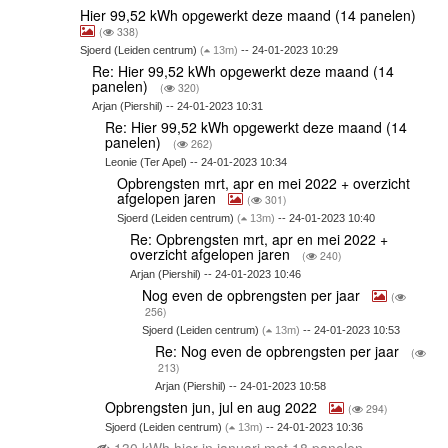
Hier 99,52 kWh opgewerkt deze maand (14 panelen)
(
338)
Sjoerd (Leiden centrum)
(
13m)
-- 24-01-2023 10:29
Re: Hier 99,52 kWh opgewerkt deze maand (14
panelen)
(
320)
Arjan (Piershil) -- 24-01-2023 10:31
Re: Hier 99,52 kWh opgewerkt deze maand (14
panelen)
(
262)
Leonie (Ter Apel) -- 24-01-2023 10:34
Opbrengsten mrt, apr en mei 2022 + overzicht
afgelopen jaren
(
301)
Sjoerd (Leiden centrum)
(
13m)
-- 24-01-2023 10:40
Re: Opbrengsten mrt, apr en mei 2022 +
overzicht afgelopen jaren
(
240)
Arjan (Piershil) -- 24-01-2023 10:46
Nog even de opbrengsten per jaar
(
256)
Sjoerd (Leiden centrum)
(
13m)
-- 24-01-2023 10:53
Re: Nog even de opbrengsten per jaar
(
213)
Arjan (Piershil) -- 24-01-2023 10:58
Opbrengsten jun, jul en aug 2022
(
294)
Sjoerd (Leiden centrum)
(
13m)
-- 24-01-2023 10:36