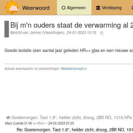
Weerwoord
(current)
Algemeen
Verdieping
Bij m'n ouders staat de verwarming al 
Bericht van: Jelmer (Vlaardingen) , 24-01-2023 10:15
Goede isolatie (een aantal jaar geleden HR++ glas en een nieuwe sc
Actuele weerkaarten en verwachtingen:
Weatherconsult.nl
Goeiemorgen. Tact 1.9°, helder zicht, droog, 2Bft NO, 1016 hPa
Marc (Lierde O-Vl)
(
45m)
-- 24-01-2023 07:23
Re: Goeiemorgen. Tact 1.9°, helder zicht, droog, 2Bft NO, 1