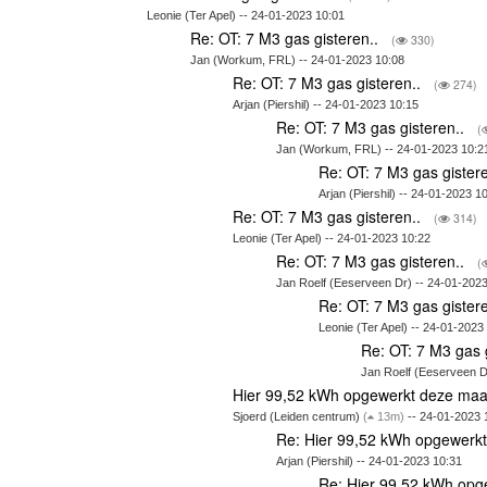
Leonie (Ter Apel) -- 24-01-2023 10:01
Re: OT: 7 M3 gas gisteren..
(
330)
Jan (Workum, FRL) -- 24-01-2023 10:08
Re: OT: 7 M3 gas gisteren..
(
274)
Arjan (Piershil) -- 24-01-2023 10:15
Re: OT: 7 M3 gas gisteren..
(
Jan (Workum, FRL) -- 24-01-2023 10:2
Re: OT: 7 M3 gas gister
Arjan (Piershil) -- 24-01-2023 1
Re: OT: 7 M3 gas gisteren..
(
314)
Leonie (Ter Apel) -- 24-01-2023 10:22
Re: OT: 7 M3 gas gisteren..
(
Jan Roelf (Eeserveen Dr) -- 24-01-2023
Re: OT: 7 M3 gas gister
Leonie (Ter Apel) -- 24-01-2023
Re: OT: 7 M3 gas 
Jan Roelf (Eeserveen D
Hier 99,52 kWh opgewerkt deze maa
Sjoerd (Leiden centrum)
(
13m)
-- 24-01-2023 
Re: Hier 99,52 kWh opgewerk
Arjan (Piershil) -- 24-01-2023 10:31
Re: Hier 99,52 kWh opg