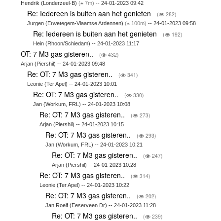
Hendrik (Londerzeel-B)
(
7m)
-- 24-01-2023 09:42
Re: Iedereen is buiten aan het genieten
(
282)
Jurgen (Erwetegem-Vlaamse Ardennen)
(
100m)
-- 24-01-2023 09:58
Re: Iedereen is buiten aan het genieten
(
192)
Hein (Rhoon/Schiedam) -- 24-01-2023 11:17
OT: 7 M3 gas gisteren..
(
432)
Arjan (Piershil) -- 24-01-2023 09:48
Re: OT: 7 M3 gas gisteren..
(
341)
Leonie (Ter Apel) -- 24-01-2023 10:01
Re: OT: 7 M3 gas gisteren..
(
330)
Jan (Workum, FRL) -- 24-01-2023 10:08
Re: OT: 7 M3 gas gisteren..
(
273)
Arjan (Piershil) -- 24-01-2023 10:15
Re: OT: 7 M3 gas gisteren..
(
293)
Jan (Workum, FRL) -- 24-01-2023 10:21
Re: OT: 7 M3 gas gisteren..
(
247)
Arjan (Piershil) -- 24-01-2023 10:28
Re: OT: 7 M3 gas gisteren..
(
314)
Leonie (Ter Apel) -- 24-01-2023 10:22
Re: OT: 7 M3 gas gisteren..
(
202)
Jan Roelf (Eeserveen Dr) -- 24-01-2023 11:28
Re: OT: 7 M3 gas gisteren..
(
239)