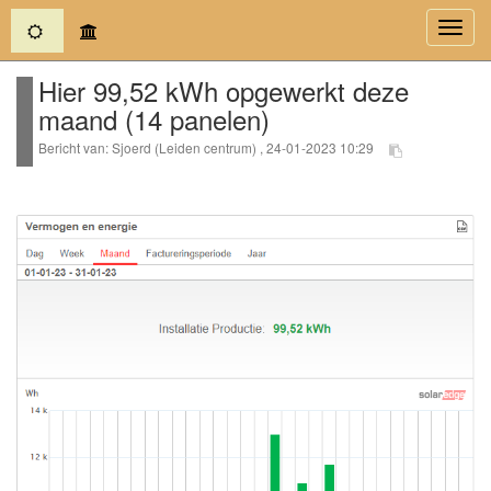
(current)
Toggl
navig
Hier 99,52 kWh opgewerkt deze
maand (14 panelen)
Bericht van: Sjoerd (Leiden centrum) , 24-01-2023 10:29