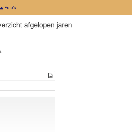
Foto's
erzicht afgelopen jaren
t.