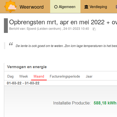
Weerwoord
(current)
Algemeen
Verdieping
Opbrengsten mrt, apr en mei 2022 + ov
Bericht van: Sjoerd (Leiden centrum) , 24-01-2023 10:40
De lente is ook goed om te weten. Zon icm lage temperaturen is het bes