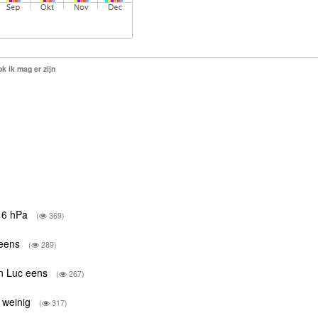
k ik mag er zijn
016 hPa
(
369)
c eens
(
289)
van Luc eens
(
267)
, weinig
(
317)