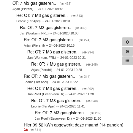
OT: 7 M3 gas gisteren..
(
433)
Arjan (Piershil) -- 24-01-2023 09:48
Re: OT: 7 M3 gas gisteren..
(
343)
Leonie (Ter Apel) -- 24-01-2023 10:01
Re: OT: 7 M3 gas gisteren..
(
332)
Jan (Workum, FRL) -- 24-01-2023 10:08
Re: OT: 7 M3 gas gisteren..
(
274)
Arjan (Piershil) -- 24-01-2023 10:15
Re: OT: 7 M3 gas gisteren..
(
294)
Jan (Workum, FRL) -- 24-01-2023 10:21
Re: OT: 7 M3 gas gisteren..
(
248)
Arjan (Piershil) -- 24-01-2023 10:28
Re: OT: 7 M3 gas gisteren..
(
314)
Leonie (Ter Apel) -- 24-01-2023 10:22
Re: OT: 7 M3 gas gisteren..
(
202)
Jan Roelf (Eeserveen Dr) -- 24-01-2023 11:28
Re: OT: 7 M3 gas gisteren..
(
240)
Leonie (Ter Apel) -- 24-01-2023 11:41
Re: OT: 7 M3 gas gisteren..
(
202)
Jan Roelf (Eeserveen Dr) -- 24-01-2023 11:50
Hier 99,52 kWh opgewerkt deze maand (14 panelen)
(
341)