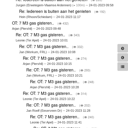
Jurgen (Erwetegem-Vlaamse Ardennen)
(
100m)
-- 24-01-2023 09:58
Re: Iedereen is buiten aan het genieten
(
192)
Hein (Rhoon/Schiedam) -- 24-01-2023 11:17
OT: 7 M3 gas gisteren..
(
432)
Arjan (Piershil) -- 24-01-2023 09:48
Re: OT: 7 M3 gas gisteren..
(
343)
Leonie (Ter Apel) -- 24-01-2023 10:01
Re: OT: 7 M3 gas gisteren..
(
332)
Jan (Workum, FRL) -- 24-01-2023 10:08
Re: OT: 7 M3 gas gisteren..
(
274)
Arjan (Piershil) -- 24-01-2023 10:15
Re: OT: 7 M3 gas gisteren..
(
293)
Jan (Workum, FRL) -- 24-01-2023 10:21
Re: OT: 7 M3 gas gisteren..
(
248)
Arjan (Piershil) -- 24-01-2023 10:28
Re: OT: 7 M3 gas gisteren..
(
314)
Leonie (Ter Apel) -- 24-01-2023 10:22
Re: OT: 7 M3 gas gisteren..
(
202)
Jan Roelf (Eeserveen Dr) -- 24-01-2023 11:28
Re: OT: 7 M3 gas gisteren..
(
240)
Leonie (Ter Apel) -- 24-01-2023 11:41