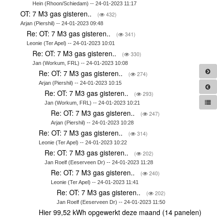
Hein (Rhoon/Schiedam) -- 24-01-2023 11:17
OT: 7 M3 gas gisteren..
(
432)
Arjan (Piershil) -- 24-01-2023 09:48
Re: OT: 7 M3 gas gisteren..
(
341)
Leonie (Ter Apel) -- 24-01-2023 10:01
Re: OT: 7 M3 gas gisteren..
(
330)
Jan (Workum, FRL) -- 24-01-2023 10:08
Re: OT: 7 M3 gas gisteren..
(
274)
Arjan (Piershil) -- 24-01-2023 10:15
Re: OT: 7 M3 gas gisteren..
(
293)
Jan (Workum, FRL) -- 24-01-2023 10:21
Re: OT: 7 M3 gas gisteren..
(
247)
Arjan (Piershil) -- 24-01-2023 10:28
Re: OT: 7 M3 gas gisteren..
(
314)
Leonie (Ter Apel) -- 24-01-2023 10:22
Re: OT: 7 M3 gas gisteren..
(
202)
Jan Roelf (Eeserveen Dr) -- 24-01-2023 11:28
Re: OT: 7 M3 gas gisteren..
(
240)
Leonie (Ter Apel) -- 24-01-2023 11:41
Re: OT: 7 M3 gas gisteren..
(
202)
Jan Roelf (Eeserveen Dr) -- 24-01-2023 11:50
Hier 99,52 kWh opgewerkt deze maand (14 panelen)