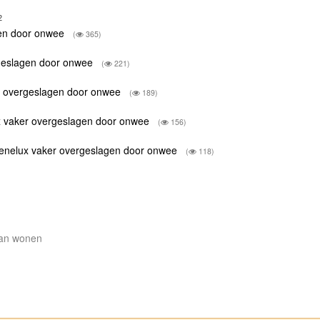
2
gen door onwee
(
365)
rgeslagen door onwee
(
221)
r overgeslagen door onwee
(
189)
x vaker overgeslagen door onwee
(
156)
Benelux vaker overgeslagen door onwee
(
118)
gaan wonen