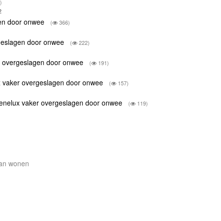
)
2
gen door onwee
(
366)
rgeslagen door onwee
(
222)
r overgeslagen door onwee
(
191)
x vaker overgeslagen door onwee
(
157)
Benelux vaker overgeslagen door onwee
(
119)
gaan wonen