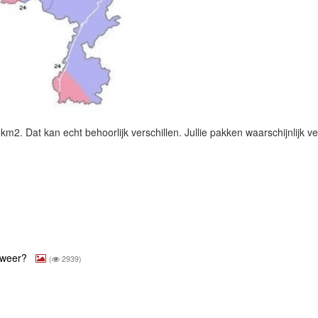
km2. Dat kan echt behoorlijk verschillen. Jullie pakken waarschijnlijk v
onweer?
(
2939)