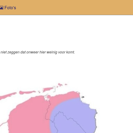
ent)
Foto's
t niet zeggen dat onweer hier weinig voor komt.