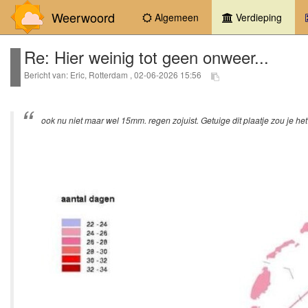
Weerwoord
(curr
Algemeen
Verdieping
Re: Hier weinig tot geen onweer...
Bericht van: Eric, Rotterdam , 02-06-2026 15:56
ook nu niet maar wel 15mm. regen zojuist. Getuige dit plaatje zou je he