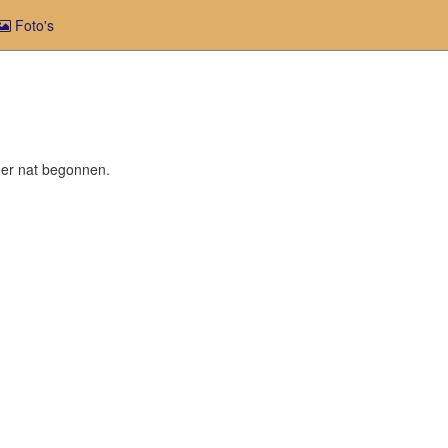
Foto's
er nat begonnen.