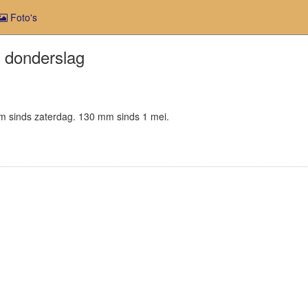
Foto's
n donderslag
 mm sinds zaterdag. 130 mm sinds 1 mei.