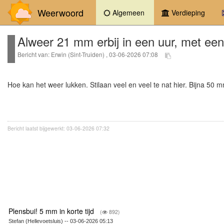
Weerwoord
(current)
Algemeen
Verdieping
Alweer 21 mm erbij in een uur, met ee
Bericht van: Erwin (Sint-Truiden) , 03-06-2026 07:08
Hoe kan het weer lukken. Stilaan veel en veel te nat hier. Bijna 50
Bericht laatst bijgewerkt: 03-06-2026 07:32
Plensbui! 5 mm in korte tijd
(
892)
Stefan (Hellevoetsluis) -- 03-06-2026 05:13