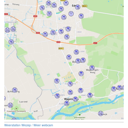
Weerstation Wezep / Weer webcam