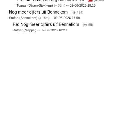
Tomas (Dilsen-Stokkem)
(
35m)
-- 02-06-2026 19:15
Nog meer cijfers uit Bennekom
(
124)
Stefan (Bennekom)
(
15m)
-- 02-06-2026 17:59
Re: Nog meer cijfers uit Bennekom
(
65)
Rutger (Meppel) -- 02-06-2026 18:23