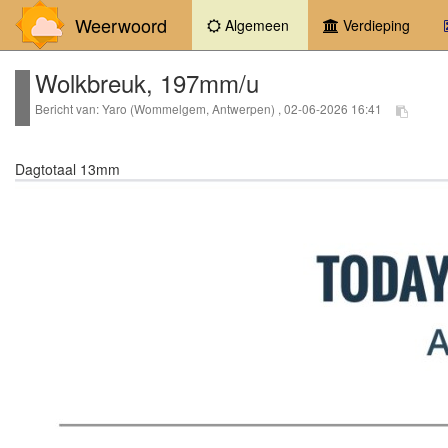
Weerwoord
(current)
Algemeen
Verdieping
Wolkbreuk, 197mm/u
Bericht van: Yaro (Wommelgem, Antwerpen) , 02-06-2026 16:41
Dagtotaal 13mm