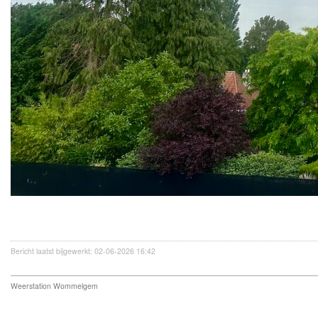
Bericht laatst bijgewerkt: 02-06-2026 16:42
Weerstation Wommelgem