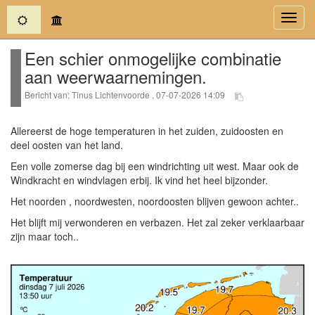
(current)
Toggl
navig
Een schier onmogelijke combinatie
aan weerwaarnemingen.
Bericht van: Tinus Lichtenvoorde , 07-07-2026 14:09
Allereerst de hoge temperaturen in het zuiden, zuidoosten en
deel oosten van het land.
Een volle zomerse dag bij een windrichting uit west. Maar ook de
Windkracht en windvlagen erbij. Ik vind het heel bijzonder.
Het noorden , noordwesten, noordoosten blijven gewoon achter..
Het blijft mij verwonderen en verbazen. Het zal zeker verklaarbaar
zijn maar toch..