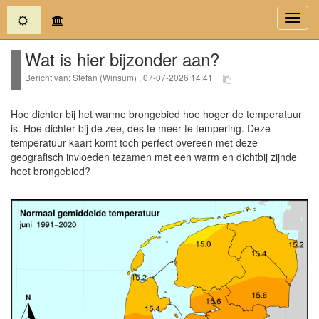
(current)
Toggl
navig
Wat is hier bijzonder aan?
Bericht van: Stefan (Winsum) , 07-07-2026 14:41
Hoe dichter bij het warme brongebied hoe hoger de temperatuur
is. Hoe dichter bij de zee, des te meer te tempering. Deze
temperatuur kaart komt toch perfect overeen met deze
geografisch invloeden tezamen met een warm en dichtbij zijnde
heet brongebied?