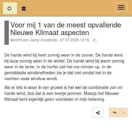
(current)
Toggl
navig
Voor mij 1 van de meest opvallende
Nieuwe Klimaat aspecten
Bericht van: Jaimy (Hulsberg) , 07-07-2026 14:15
De harde wind bij heet zonnig weer in de zomer. De harde wind
bij lauw zonnig weer in de winter. De harde wind bij warm zonnig
weer in de lente. In de herfst valt het me minder op. In de
gemiddelde windsnelheden zie je dat niet omdat het in de
nachten vaak windluw wordt.
Als er iets is waar ik van gruwel is het wel de combinatie zon en
harde wind, dus dat is een beetje jammer. Maarja het Nieuwe
Klimaat kent eigenlijk geen voordelen in mijn beleving.
Tog