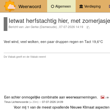
Weerwoord
(current)
Algemeen
Verdieping
Ietwat herfstachtig hier, met zomerjasj
Bericht van: Jan Gerke (Damwoude) , 07-07-2026 14:19
Veel wind, veel wolken, een paar druppen regen en Tact 19,6°C
De Visbak geeft en de Visbak neemt
Een schier onmogelijke combinatie aan weerwaarnemingen.
(
Tinus Lichtenvoorde
(
20m)
-- 07-07-2026 14:09
Voor mij 1 van de meest opvallende Nieuwe Klimaat aspecte