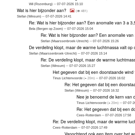
Wil (Rozenburg) -- 07-07-2026 15:10
Wat is hier bijzonder aan?
(
481)
Stefan (Winsum) -- 07-07-2026 14:41
Re: Wat is hier bijzonder aan? Een anomalie van 3 a 3,
Bela (Bergen op Zoom) -- 07-07-2026 15:04
Re: Wat is hier bijzonder aan? Een anomalie van 
Stefan (Maarssenbroek-Utrecht) -- 07-07-2026 15:26
De verdeling klopt, maar de warme luchtmassa valt op 
Stefan (Maarssenbroek-Utrecht) -- 07-07-2026 15:14
Re: De verdeling klopt, maar de warme luchtmass
Stefan (Winsum) -- 07-07-2026 15:27
Het gegeven dat bij een doorstaande wind
Tinus Lichtenvoorde
(
20m)
-- 07-07-2026 16:02
Re: Het gegeven dat bij een doorst
Stefan (Winsum) -- 07-07-2026 16:32
Nee je benoemd de kern van d
Tinus Lichtenvoorde
(
20m)
-- 07-07-2
Re: Het gegeven dat bij een 
Cees-Rotterdam -- 07-07-2026 17:58
Re: De verdeling klopt, maar de warme luc
Cees-Rotterdam -- 07-07-2026 17:49
Vanochtend ook een item over het w