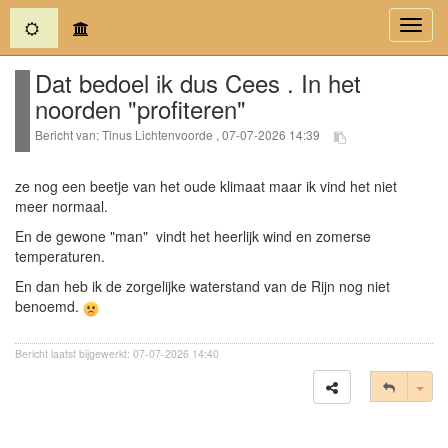
(current)
Toggl
navig
Dat bedoel ik dus Cees . In het
noorden "profiteren"
Bericht van: Tinus Lichtenvoorde , 07-07-2026 14:39
ze nog een beetje van het oude klimaat maar ik vind het niet
meer normaal.
En de gewone "man" vindt het heerlijk wind en zomerse
temperaturen.
En dan heb ik de zorgelijke waterstand van de Rijn nog niet
benoemd.
Bericht laatst bijgewerkt: 07-07-2026 14:40
Tog