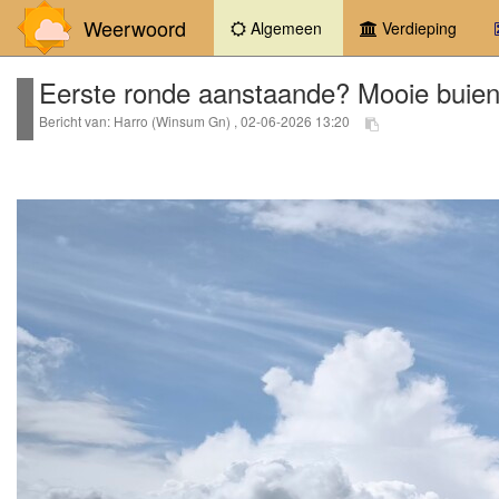
Weerwoord
(current)
Algemeen
Verdieping
Eerste ronde aanstaande? Mooie buien
Bericht van: Harro (Winsum Gn) , 02-06-2026 13:20