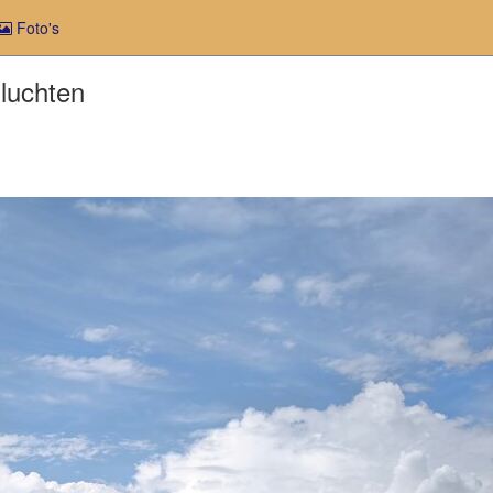
Foto's
luchten