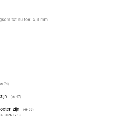
Dagsom tot nu toe: 5,8 mm
74)
zijn
(
47)
oeten zijn
(
33)
06-2026 17:52