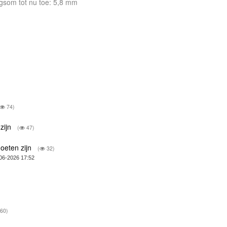
Dagsom tot nu toe: 5,8 mm
74)
zijn
(
47)
oeten zijn
(
32)
06-2026 17:52
60)