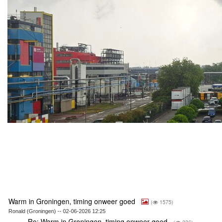
Warm in Groningen, timing onweer goed
(
1575)
Ronald (Groningen) -- 02-06-2026 12:25
Re: Warm in Groningen, timing onweer goed