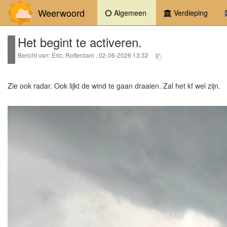
Weerwoord
(current)
Algemeen
Verdieping
Het begint te activeren.
Bericht van: Eric, Rotterdam , 02-06-2026 13:32
Zie ook radar. Ook lijkt de wind te gaan draaien. Zal het kf wel zijn.