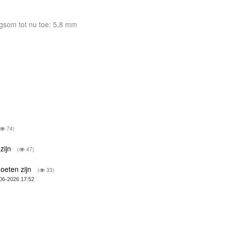
Dagsom tot nu toe: 5,8 mm
74)
zijn
(
47)
oeten zijn
(
33)
06-2026 17:52