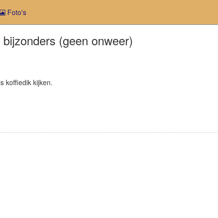
Foto's
l bijzonders (geen onweer)
koffiedik kijken.