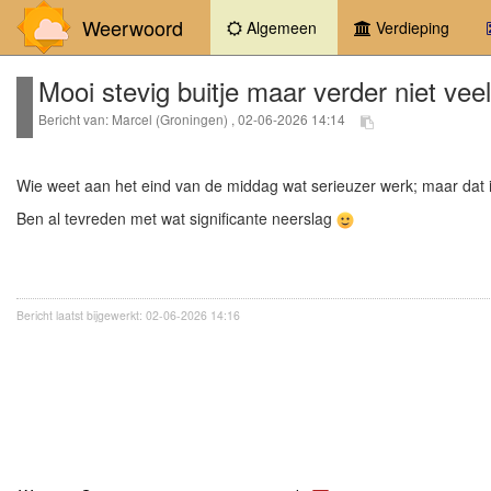
Weerwoord
(current)
Algemeen
Verdieping
Mooi stevig buitje maar verder niet vee
Bericht van: Marcel (Groningen) , 02-06-2026 14:14
Wie weet aan het eind van de middag wat serieuzer werk; maar dat is 
Ben al tevreden met wat significante neerslag
Bericht laatst bijgewerkt: 02-06-2026 14:16