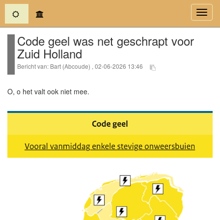
(current)
Toggl
navig
Code geel was net geschrapt voor
Zuid Holland
Bericht van: Bart (Abcoude) , 02-06-2026 13:46
O, o het valt ook niet mee.