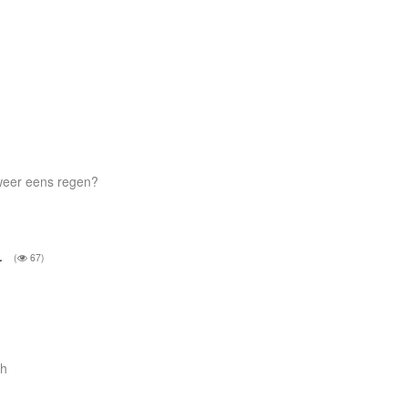
 weer eens regen?
m.
(
67)
/h