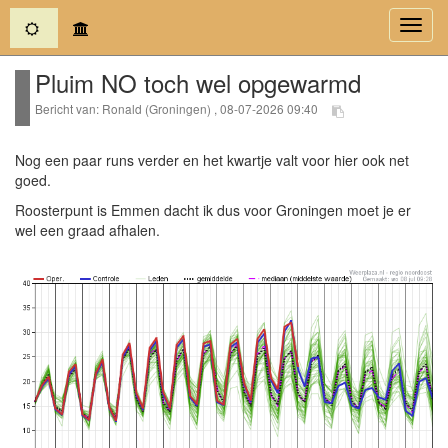
(current)
Toggl
navig
Pluim NO toch wel opgewarmd
Bericht van: Ronald (Groningen) , 08-07-2026 09:40
Nog een paar runs verder en het kwartje valt voor hier ook net
goed.
Roosterpunt is Emmen dacht ik dus voor Groningen moet je er
wel een graad afhalen.