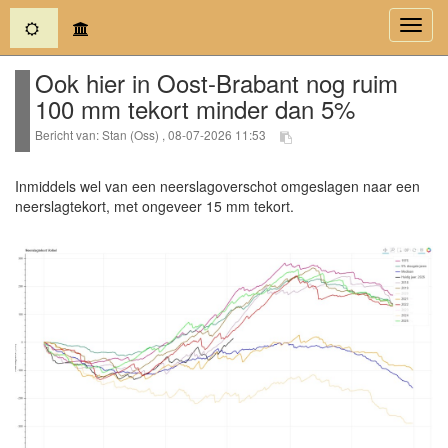
(current)
Toggl
navig
Ook hier in Oost-Brabant nog ruim
100 mm tekort minder dan 5%
Bericht van: Stan (Oss) , 08-07-2026 11:53
Inmiddels wel van een neerslagoverschot omgeslagen naar een
neerslagtekort, met ongeveer 15 mm tekort.