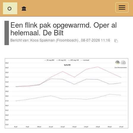
(current)
Toggl
navig
Een flink pak opgewarmd. Oper al
helemaal. De Bilt
Bericht van: Koos Spakman (Froombosch) , 08-07-2026 11:16