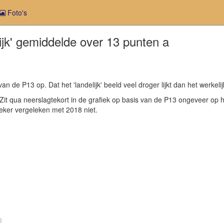
Foto's
ijk' gemiddelde over 13 punten a
van de P13 op. Dat het 'landelijk' beeld veel droger lijkt dan het werkel
 Zit qua neerslagtekort in de grafiek op basis van de P13 ongeveer op 
 zeker vergeleken met 2018 niet.
)