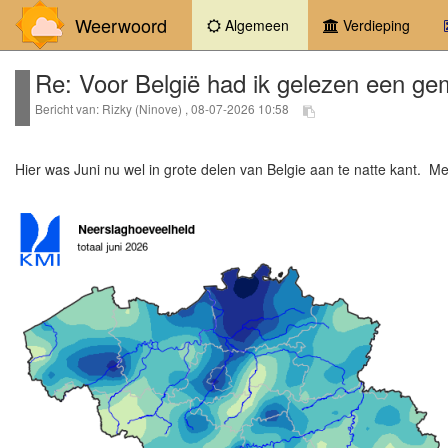
Weerwoord
(current)
Algemeen
Verdieping
Re: Voor België had ik gelezen een ge
Bericht van: Rizky (Ninove) , 08-07-2026 10:58
Hier was Juni nu wel in grote delen van Belgie aan te natte kant. Me