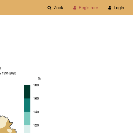
Zoek
Registreer
Login