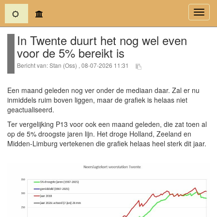
(current)
Toggl
navig
In Twente duurt het nog wel even
voor de 5% bereikt is
Bericht van: Stan (Oss) , 08-07-2026 11:31
Een maand geleden nog ver onder de mediaan daar. Zal er nu
inmiddels ruim boven liggen, maar de grafiek is helaas niet
geactualiseerd.
Ter vergelijking P13 voor ook een maand geleden, die zat toen al
op de 5% droogste jaren lijn. Het droge Holland, Zeeland en
Midden-Limburg vertekenen die grafiek helaas heel sterk dit jaar.